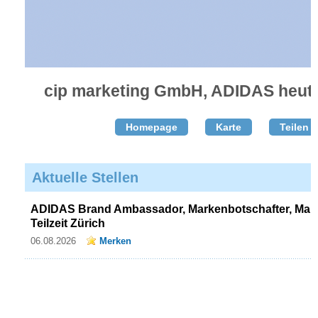
cip marketing GmbH, ADIDAS heute 
Homepage
Karte
Teilen T
Aktuelle Stellen
ADIDAS Brand Ambassador, Markenbotschafter, Mark
Teilzeit Zürich
06.08.2026
Merken