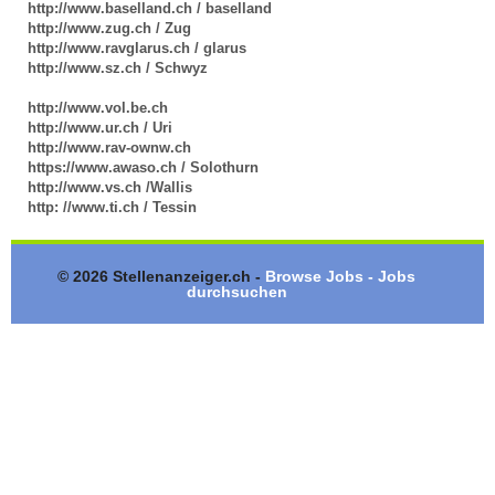
http://www.baselland.ch / baselland
http://www.zug.ch / Zug
http://www.ravglarus.ch / glarus
http://www.sz.ch / Schwyz
http://www.vol.be.ch
http://www.ur.ch / Uri
http://www.rav-ownw.ch
https://www.awaso.ch / Solothurn
http://www.vs.ch /Wallis
http: //www.ti.ch / Tessin
© 2026 Stellenanzeiger.ch -
Browse Jobs - Jobs
durchsuchen