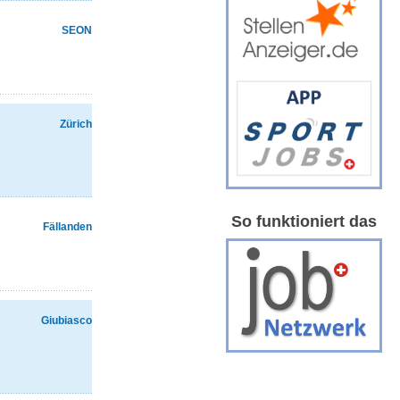
SEON
Zürich
So funktioniert das
Fällanden
Giubiasco