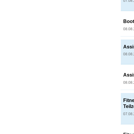
07.08
Boot
08.08
Assi
08.08
Assi
08.08
Fitne
Teilz
07.08