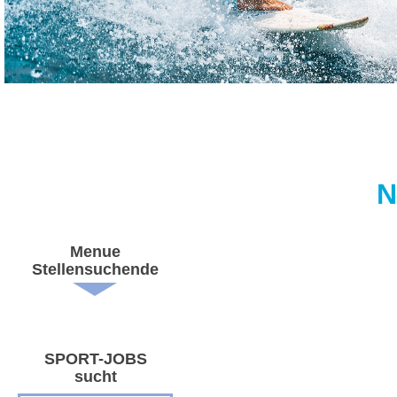
N
Menue
Stellensuchende
SPORT-JOBS
sucht