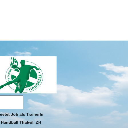
bietet Job als TrainerIn
Handball Thalwil, ZH