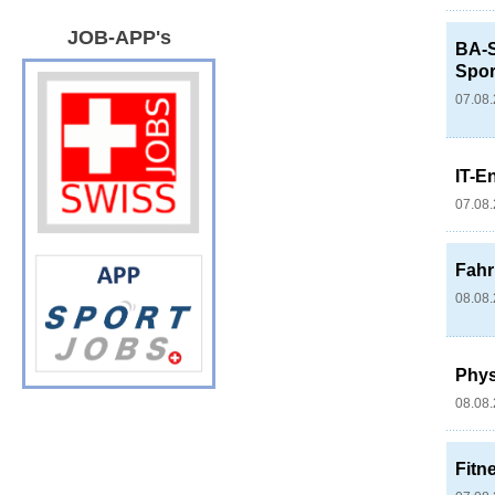
JOB-APP's
BA-S
Spor
07.08
IT-E
07.08
Fahr
08.08
Phys
08.08
Fitne