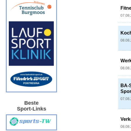
Fitne
07.08
Koch
08.08
Werk
08.08
BA-S
Spo
07.08
Beste
Sport-Links
Verk
08.08