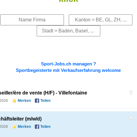
Sport-Jobs.ch managen ?
Sportbegeisterte mit Verkaufserfahrung welcome
iller/ère de vente (H/F) - Villefontaine
.2026
Merken
Teilen
häftsleiter (m/w/d)
.2026
Merken
Teilen