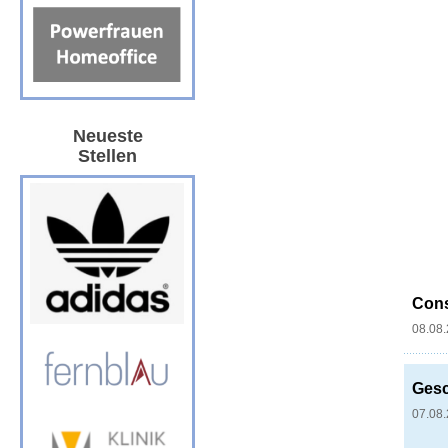
Neueste
Stellen
Conse
08.08
Gesc
07.08