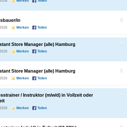
.2026
Merken
Teilen
sbauer/in
.2026
Merken
Teilen
stant Store Manager (alle) Hamburg
.2026
Merken
Teilen
stant Store Manager (alle) Hamburg
.2026
Merken
Teilen
sstrainer / Instruktor (m/w/d) in Vollzeit oder
eit
.2026
Merken
Teilen