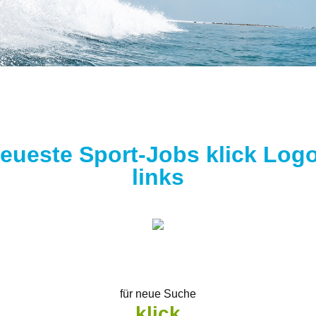
eueste Sport-Jobs klick Log
links
für neue Suche
klick