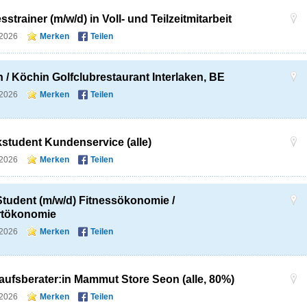
sstrainer (m/w/d) in Voll- und Teilzeitmitarbeit
.2026
Merken
Teilen
 / Köchin Golfclubrestaurant Interlaken, BE
.2026
Merken
Teilen
student Kundenservice (alle)
.2026
Merken
Teilen
tudent (m/w/d) Fitnessökonomie /
rtökonomie
.2026
Merken
Teilen
aufsberater:in Mammut Store Seon (alle, 80%)
.2026
Merken
Teilen