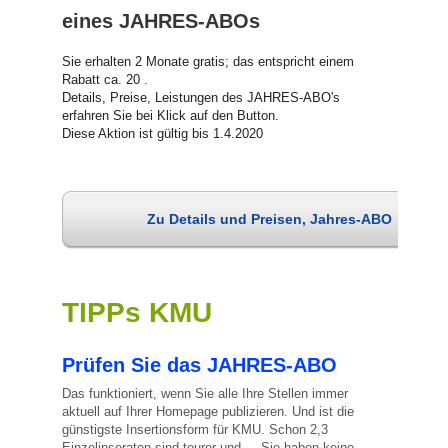
eines JAHRES-ABOs
Sie erhalten 2 Monate gratis; das entspricht einem
Rabatt ca. 20 .
Details, Preise, Leistungen des JAHRES-ABO's
erfahren Sie bei Klick auf den Button.
Diese Aktion ist gültig bis 1.4.2020
Zu Details und Preisen, Jahres-ABO
TIPPs KMU
Prüfen Sie das JAHRES-ABO
Das funktioniert, wenn Sie alle Ihre Stellen immer
aktuell auf Ihrer Homepage publizieren. Und ist die
günstigste Insertionsform für KMU. Schon 2,3
Einzelinseraten sind teurer und ... Sie haben keine