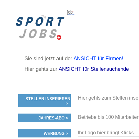
Sie sind jetzt auf der
ANSICHT für Firmen!
Hier gehts zur
ANSICHT für Stellensuchende
Hier gehts zum Stellen inse
STELLEN INSERIEREN
>
Betriebe bis 100 Mitarbeiten
JAHRES-ABO >
Ihr Logo hier bringt Klicks
WERBUNG >