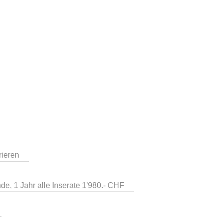
rieren
de, 1 Jahr alle Inserate 1'980.- CHF