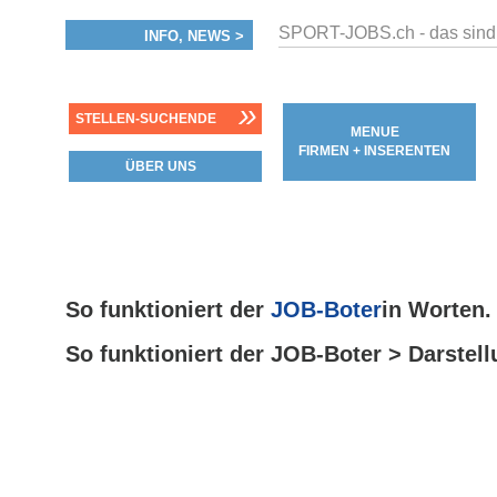
SPORT-JOBS.ch - das sind
INFO, NEWS >
»
STELLEN-SUCHENDE
MENUE
FIRMEN + INSERENTEN
ÜBER UNS
So funktioniert der
JOB-Boter
in Worten.
So funktioniert der JOB-Boter > Darstell