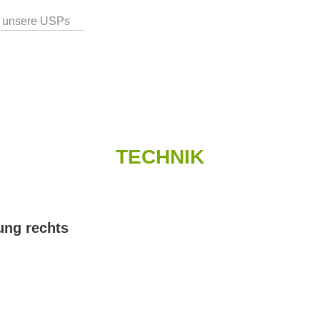
 unsere USPs
TECHNIK
ung rechts