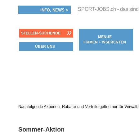
SPORT-JOBS.ch - das sind
INFO, NEWS >
»
STELLEN-SUCHENDE
MENUE
FIRMEN + INSERENTEN
ÜBER UNS
Nachfolgende Aktionen, Rabatte und Vorteile gelten nur für Verwal
Sommer-Aktion