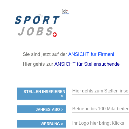
Sie sind jetzt auf der
ANSICHT für Firmen!
Hier gehts zur
ANSICHT für Stellensuchende
Hier gehts zum Stellen inse
STELLEN INSERIEREN
>
Betriebe bis 100 Mitarbeiten
JAHRES-ABO >
Ihr Logo hier bringt Klicks
WERBUNG >