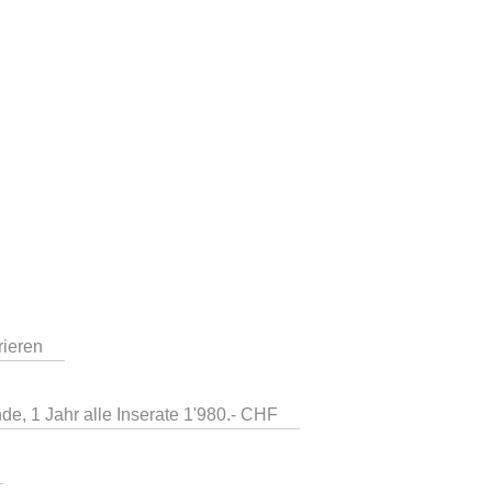
rieren
de, 1 Jahr alle Inserate 1'980.- CHF