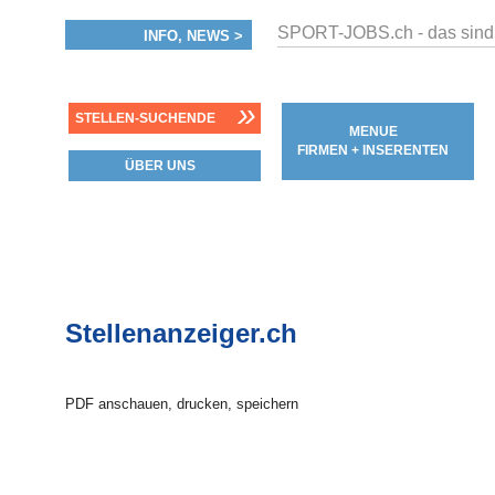
SPORT-JOBS.ch - das sind
INFO, NEWS >
»
STELLEN-SUCHENDE
MENUE
FIRMEN + INSERENTEN
ÜBER UNS
Stellenanzeiger.ch
PDF anschauen, drucken, speichern