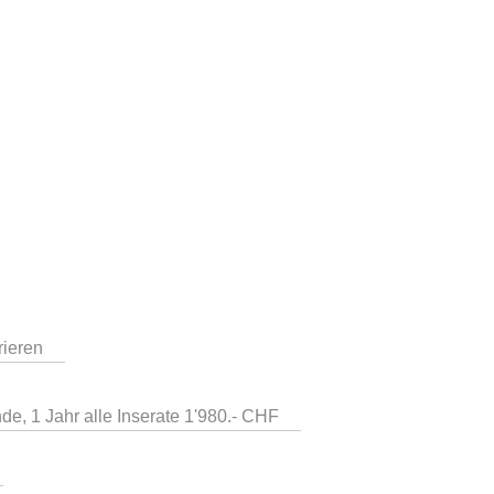
rieren
de, 1 Jahr alle Inserate 1'980.- CHF