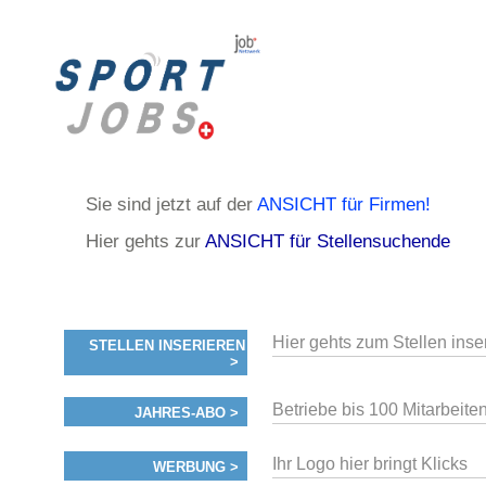
Sie sind jetzt auf der
ANSICHT für Firmen!
Hier gehts zur
ANSICHT für Stellensuchende
Hier gehts zum Stellen inse
STELLEN INSERIEREN
>
Betriebe bis 100 Mitarbeiten
JAHRES-ABO >
Ihr Logo hier bringt Klicks
WERBUNG >