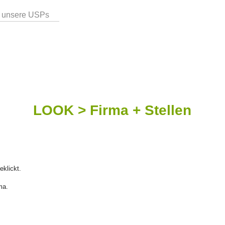
 unsere USPs
LOOK > Firma + Stellen
eklickt.
ma.