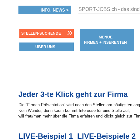
SPORT-JOBS.ch - das sind
INFO, NEWS >
»
STELLEN-SUCHENDE
MENUE
FIRMEN + INSERENTEN
ÜBER UNS
Jeder 3-te Klick geht zur Firma
Die "Firmen-Präsentation" wird nach den Stellen am häufigsten ang
Kein Wunder, denn kaum kommt Interesse für eine Stelle auf,
will frau/man mehr über die Firma erfahren und klickt gleich zur Fir
LIVE-Beispiel 1
LIVE-Beispiele 2