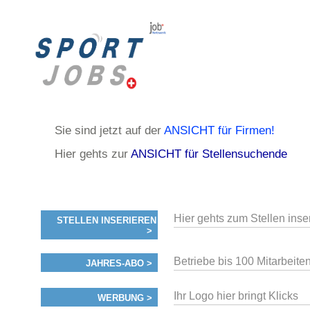
Sie sind jetzt auf der
ANSICHT für Firmen!
Hier gehts zur
ANSICHT für Stellensuchende
Hier gehts zum Stellen inse
STELLEN INSERIEREN
>
Betriebe bis 100 Mitarbeiten
JAHRES-ABO >
Ihr Logo hier bringt Klicks
WERBUNG >