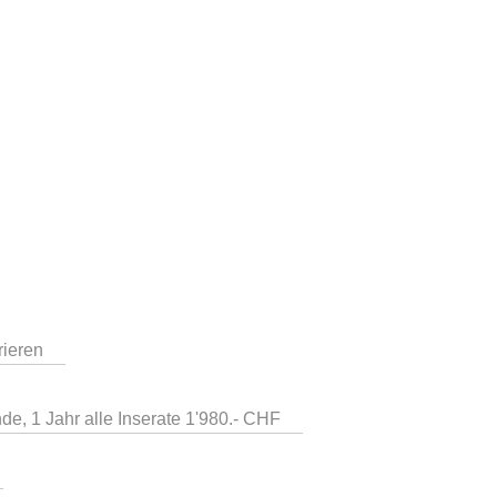
rieren
de, 1 Jahr alle Inserate 1'980.- CHF