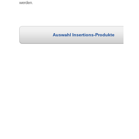
werden.
Auswahl Insertions-Produkte