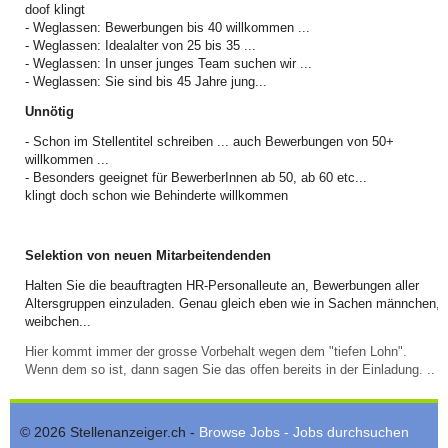
doof klingt
- Weglassen: Bewerbungen bis 40 willkommen ...
- Weglassen: Idealalter von 25 bis 35 ...
- Weglassen: In unser junges Team suchen wir ...
- Weglassen: Sie sind bis 45 Jahre jung...
Unnötig
- Schon im Stellentitel schreiben ... auch Bewerbungen von 50+
willkommen ...
- Besonders geeignet für BewerberInnen ab 50, ab 60 etc...
klingt doch schon wie Behinderte willkommen
Selektion von neuen Mitarbeitendenden
Halten Sie die beauftragten HR-Personalleute an, Bewerbungen aller
Altersgruppen einzuladen. Genau gleich eben wie in Sachen männchen,
weibchen...
Hier kommt immer der grosse Vorbehalt wegen dem "tiefen Lohn".
Wenn dem so ist, dann sagen Sie das offen bereits in der Einladung. ..
© 2026 Stellenanzeiger.ch -
Browse Jobs - Jobs durchsuchen