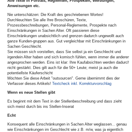
Alle Texte in Porträts, Reglemten, Prospekten, Werbungen,
Anweisungen etc.
Nie unterschätzen: Die Kraft des geschriebenen Wortes!
Durchleuchten Sie alle Ihre Broschüren, Texte,
Prozessbeschreibungen, Personal-Reglemente, Prospekte nach
Einschränkungen in Sachen Alter. Oft passieren diese
Einschränkungen unabsichtlich und grenzen dadurch ungewollt auch
ganze Kunden-gruppen aus. Gut vergleichbar mit Einschränkungen in
Sachen Geschlecht.
Sie müssen sich vorstellen, dass Sie selbst ja ein Geschlecht und
irgendein Alter haben und sich komisch fühlen, wenn immer die anderen
angesprochen werden. Eins ist klar: Ihre Kaufabsichten werden dadurch
nicht gestärkt. Dies gilt auch für die 50+ Leute; meist ja auch die
potentiellste Käuferschicht
Möchten Sie diese Arbeit "outsourcen". Gerne übernimmt dies der
Verfasser dieses Artikels!
Textcheck inkl. Korrekturvorschlag
Wenn es neue Stellen gibt
Es beginnt mit dem Text in der Stellenbeschreibung und dass zieht
sich meist durch bis ins Stellen-Inserat
Echt
Konsequent alle Einschränkungen in Sachen Alter weglassen... genau
wie Einschränkungen im Geschlecht wie z.B. m/w, was ja eigentlich